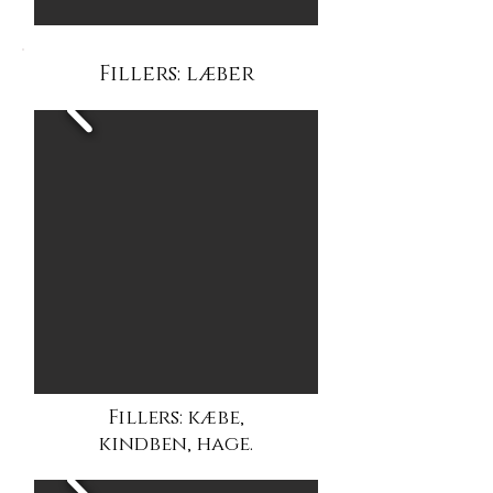
Fillers:
læber
Fillers: kæbe,
kindben, hage.