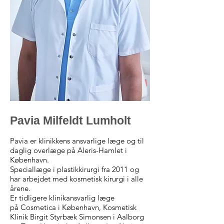
Pavia Milfeldt Lumholt
Pavia er klinikkens ansvarlige læge og
til
daglig
overlæge på Aleris-Hamlet
i
København.
Speciallæge i plastikkirurgi fra 2011 og
har
arbejdet med kosmetisk kirurgi i alle
årene.
Er tidligere klinikansvarlig læge
på
Cosmetica
i København,
Kosmetisk
Klinik Birgit Styrbæk Simonsen
i Aalborg