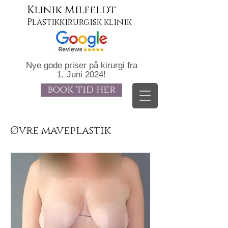
Klinik Milfeldt
Plastikkirurgisk klinik
Nye gode priser på kirurgi fra
1. Juni 2024!
book tid her
Øvre maveplastik